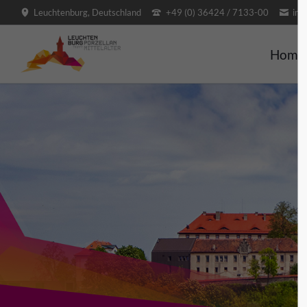
Leuchtenburg, Deutschland
+49 (0) 36424 / 7133-00
inf
SUCHEN
Home