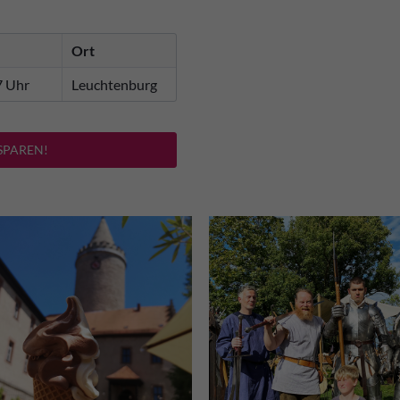
Ort
7 Uhr
Leuchtenburg
SPAREN!