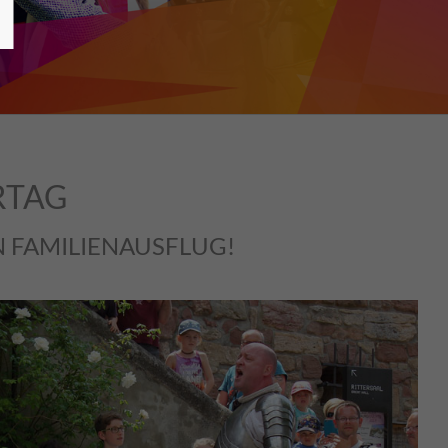
RTAG
 FAMILIENAUSFLUG!