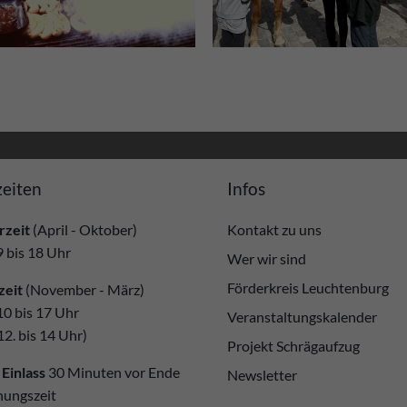
eiten
Infos
zeit
(April - Oktober)
Kontakt zu uns
9 bis 18 Uhr
Wer wir sind
Förderkreis Leuchtenburg
zeit
(November - März)
10 bis 17 Uhr
Veranstaltungskalender
12. bis 14 Uhr)
Projekt Schrägaufzug
 Einlass
30 Minuten vor Ende
Newsletter
nungszeit