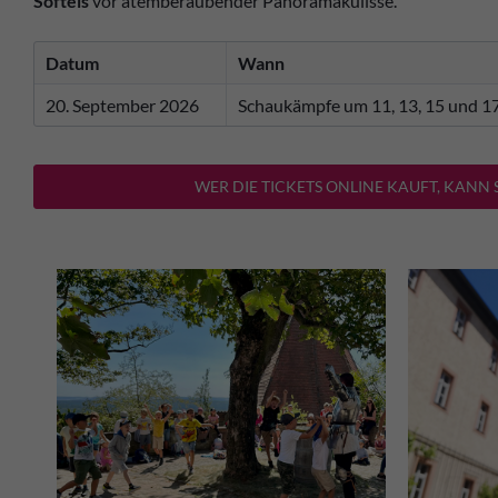
Softeis
vor atemberaubender Panoramakulisse.
Datum
Wann
20. September 2026
Schaukämpfe um 11, 13, 15 und 1
WER DIE TICKETS ONLINE KAUFT, KANN 