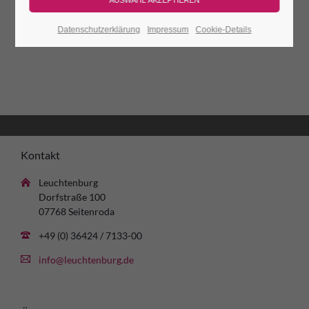
Datenschutzerklärung
Impressum
Cookie-Details
Kontakt
Leuchtenburg
Dorfstraße 100
07768 Seitenroda
+49 (0) 36424 / 7133-00
info@leuchtenburg.de