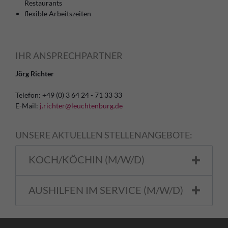
Restaurants
flexible Arbeitszeiten
IHR ANSPRECHPARTNER
Jörg Richter
Telefon: +49 (0) 3 64 24 - 71 33 33
E-Mail:
j.richter@leuchtenburg.de
UNSERE AKTUELLEN STELLENANGEBOTE:
KOCH/KÖCHIN (M/W/D)
AUSHILFEN IM SERVICE (M/W/D)